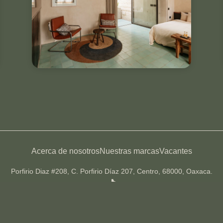
& más.
VER DETALLES
Acerca de nosotros
Nuestras marcas
Vacantes
Porfirio Diaz #208, C. Porfirio Díaz 207, Centro, 68000, Oaxaca.