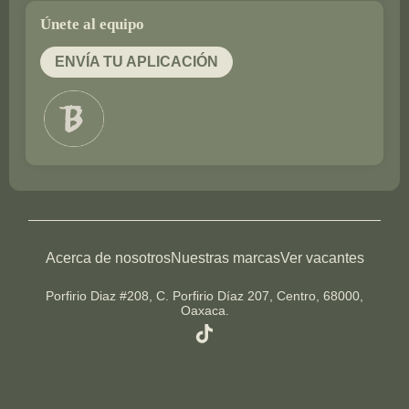
Únete al equipo
ENVÍA TU APLICACIÓN
Acerca de nosotros
Nuestras marcas
Ver vacantes
Porfirio Diaz #208, C. Porfirio Díaz 207, Centro, 68000,
Oaxaca.